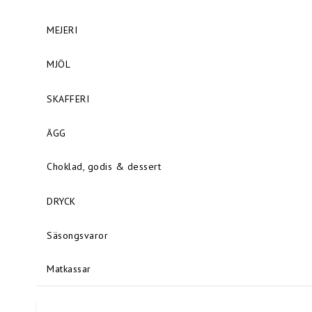
MEJERI
MJÖL
SKAFFERI
ÄGG
Choklad, godis & dessert
DRYCK
Säsongsvaror
Matkassar