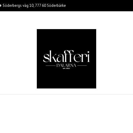
Söderbergs väg 10, 777 60 Söderbärke