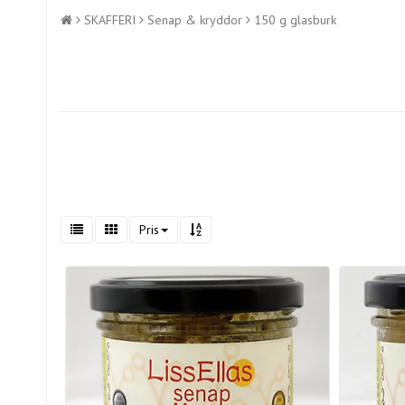
SKAFFERI
Senap & kryddor
150 g glasburk
Pris