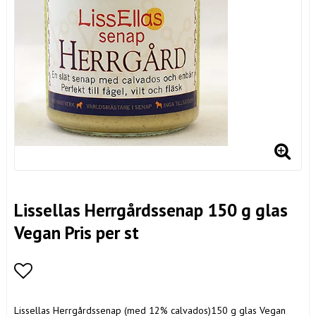
Lissellas Herrgårdssenap 150 g glas
Vegan Pris per st
Lägg till i favoritlistan
Lissellas Herrgårdssenap (med 12% calvados)150 g glas Vegan