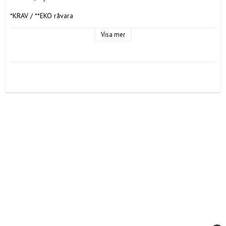
*KRAV / **EKO råvara
Visa mer