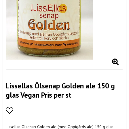
Lissellas Ölsenap Golden ale 150 g
glas Vegan Pris per st
Lägg till i favoritlistan
Lissellas Ölsenap Golden ale (med Oppigårds ale) 150 g glas