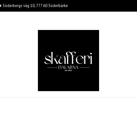
Söderbergs väg 10, 777 60 Söderbärke