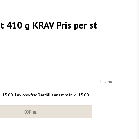
t 410 g KRAV Pris per st
Läs mer...
kl 15.00. Lev ons-fre: Beställ senast mån kl 15.00
KÖP