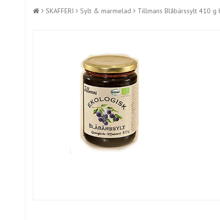
SKAFFERI
Sylt & marmelad
Tillmans Blåbärssylt 410 g 