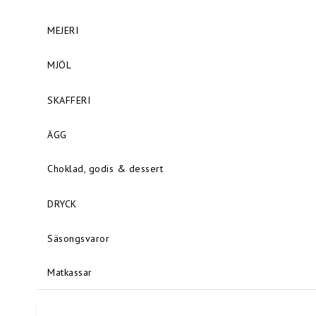
MEJERI
MJÖL
SKAFFERI
ÄGG
Choklad, godis & dessert
DRYCK
Säsongsvaror
Matkassar