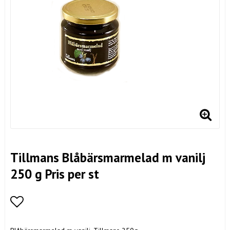
Tillmans Blåbärsmarmelad m vanilj
250 g Pris per st
Lägg till i favoritlistan