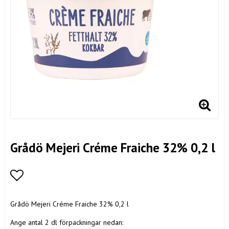
Grådö Mejeri Créme Fraiche 32% 0,2 l
Lägg till i favoritlistan
Grådö Mejeri Créme Fraiche 32% 0,2 l
Ange antal 2 dl förpackningar nedan: