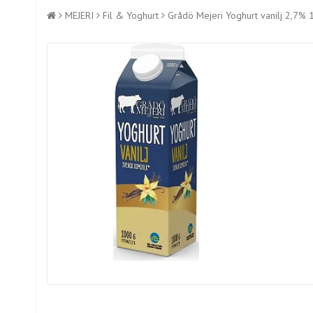
MEJERI
Fil & Yoghurt
Grådö Mejeri Yoghurt vanilj 2,7% 1