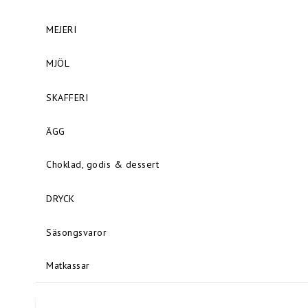
MEJERI
MJÖL
SKAFFERI
ÄGG
Choklad, godis & dessert
DRYCK
Säsongsvaror
Matkassar