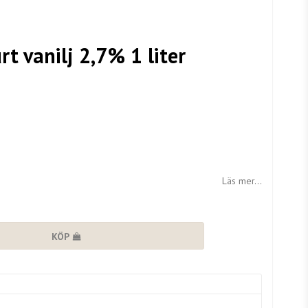
t vanilj 2,7% 1 liter
Läs mer...
KÖP