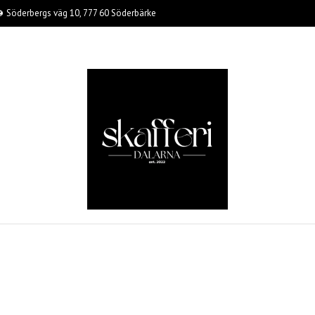
Söderbergs väg 10, 777 60 Söderbärke